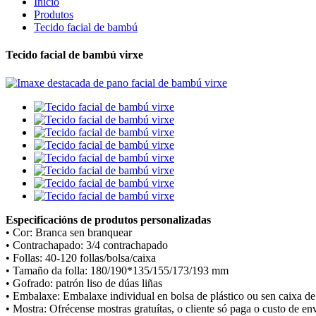
Inicio
Produtos
Tecido facial de bambú
Tecido facial de bambú virxe
Especificacións de produtos personalizadas
• Cor: Branca sen branquear
• Contrachapado: 3/4 contrachapado
• Follas: 40-120 follas/bolsa/caixa
• Tamaño da folla: 180/190*135/155/173/193 mm
• Gofrado: patrón liso de dúas liñas
• Embalaxe: Embalaxe individual en bolsa de plástico ou sen caixa de 
• Mostra: Ofrécense mostras gratuítas, o cliente só paga o custo de en