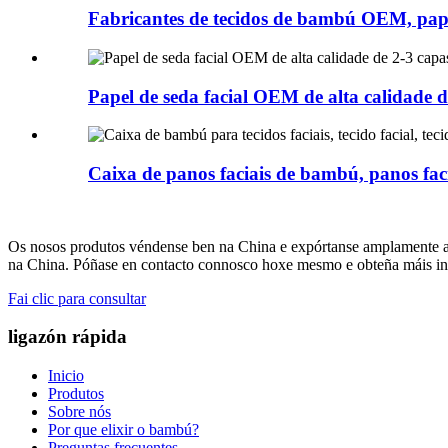
Fabricantes de tecidos de bambú OEM, pape
Papel de seda facial OEM de alta calidade de
Caixa de panos faciais de bambú, panos facia
Os nosos produtos véndense ben na China e expórtanse amplamente ao
na China. Póñase en contacto connosco hoxe mesmo e obteña máis inf
Fai clic para consultar
ligazón rápida
Inicio
Produtos
Sobre nós
Por que elixir o bambú?
Preguntas frecuentes