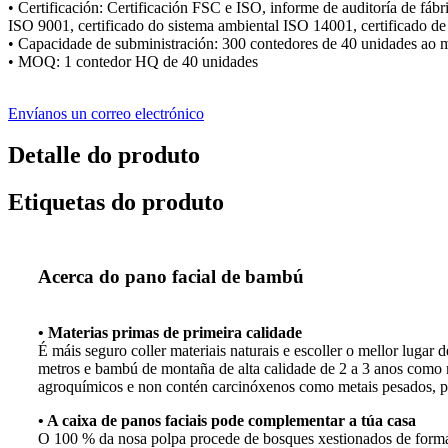
• Certificación: Certificación FSC e ISO, informe de auditoría de fá
ISO 9001, certificado do sistema ambiental ISO 14001, certificado de
• Capacidade de subministración: 300 contedores de 40 unidades ao 
• MOQ: 1 contedor HQ de 40 unidades
Envíanos un correo electrónico
Detalle do produto
Etiquetas do produto
Acerca do pano facial de bambú
• Materias primas de primeira calidade
É máis seguro coller materiais naturais e escoller o mellor luga
metros e bambú de montaña de alta calidade de 2 a 3 anos como mat
agroquímicos e non contén carcinóxenos como metais pesados, pla
• A caixa de panos faciais pode complementar a túa casa
O 100 % da nosa polpa procede de bosques xestionados de forma r