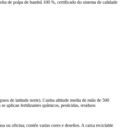
roba de polpa de bambú 100 %, certificado do sistema de calidade
graos de latitude norte). Cunha altitude media de máis de 500
 aplican fertilizantes químicos, pesticidas, residuos
 ou oficina; contén varias cores e deseños. A caixa reciclable