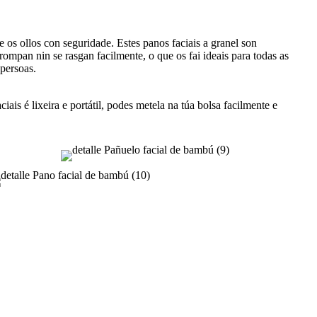
 os ollos con seguridade. Estes panos faciais a granel son
rompan nin se rasgan facilmente, o que os fai ideais para todas as
 persoas.
ais é lixeira e portátil, podes metela na túa bolsa facilmente e