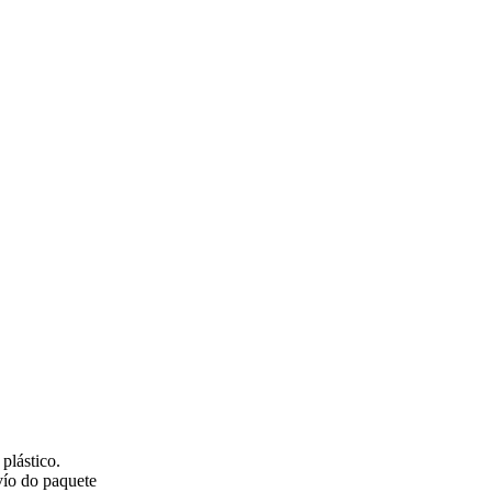
plástico.
vío do paquete