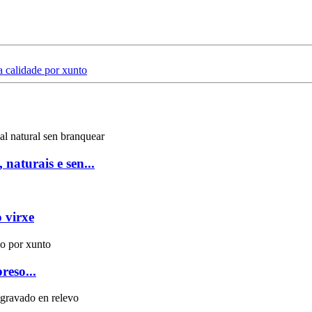
a calidade por xunto
naturais e sen...
 virxe
reso...