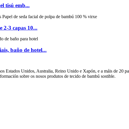
l tisú emb...
 2-3 capas 10...
is, baño de hotel...
s Estados Unidos, Australia, Reino Unido e Xapón, e a máis de 20 país
ormación sobre os nosos produtos de tecido de bambú sostible.