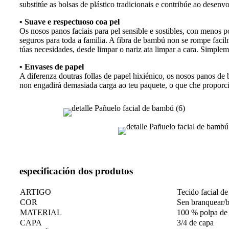
substitúe as bolsas de plástico tradicionais e contribúe ao desenv
• Suave e respectuoso coa pel
Os nosos panos faciais para pel sensible e sostibles, con menos p
seguros para toda a familia. A fibra de bambú non se rompe facilme
túas necesidades, desde limpar o nariz ata limpar a cara. Simple
• Envases de papel
A diferenza doutras follas de papel hixiénico, os nosos panos de 
non engadirá demasiada carga ao teu paquete, o que che proporc
especificación dos produtos
ARTIGO
Tecido facial d
COR
Sen branquear/
MATERIAL
100 % polpa d
CAPA
3/4 de capa