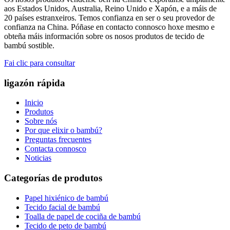
aos Estados Unidos, Australia, Reino Unido e Xapón, e a máis de
20 países estranxeiros. Temos confianza en ser o seu provedor de
confianza na China. Póñase en contacto connosco hoxe mesmo e
obteña máis información sobre os nosos produtos de tecido de
bambú sostible.
Fai clic para consultar
ligazón rápida
Inicio
Produtos
Sobre nós
Por que elixir o bambú?
Preguntas frecuentes
Contacta connosco
Noticias
Categorías de produtos
Papel hixiénico de bambú
Tecido facial de bambú
Toalla de papel de cociña de bambú
Tecido de peto de bambú