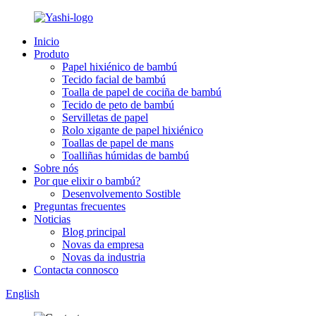
Inicio
Produto
Papel hixiénico de bambú
Tecido facial de bambú
Toalla de papel de cociña de bambú
Tecido de peto de bambú
Servilletas de papel
Rolo xigante de papel hixiénico
Toallas de papel de mans
Toalliñas húmidas de bambú
Sobre nós
Por que elixir o bambú?
Desenvolvemento Sostible
Preguntas frecuentes
Noticias
Blog principal
Novas da empresa
Novas da industria
Contacta connosco
English