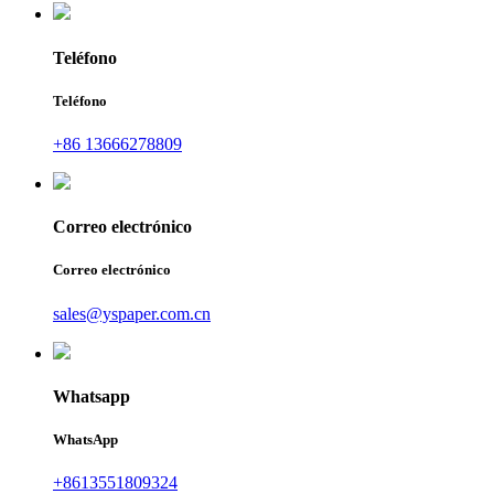
Teléfono
Teléfono
+86 13666278809
Correo electrónico
Correo electrónico
sales@yspaper.com.cn
Whatsapp
WhatsApp
+8613551809324