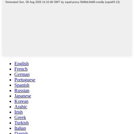
English
French
German
Portuguese
Spanish
Russian
Japanese
Korean
Arabic
Irish
Greek
Turkish
Italian
Danish