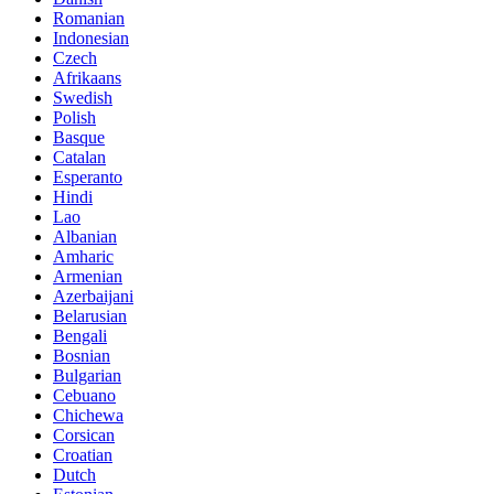
Romanian
Indonesian
Czech
Afrikaans
Swedish
Polish
Basque
Catalan
Esperanto
Hindi
Lao
Albanian
Amharic
Armenian
Azerbaijani
Belarusian
Bengali
Bosnian
Bulgarian
Cebuano
Chichewa
Corsican
Croatian
Dutch