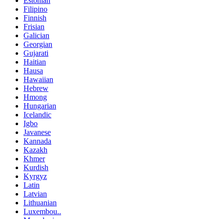
Estonian
Filipino
Finnish
Frisian
Galician
Georgian
Gujarati
Haitian
Hausa
Hawaiian
Hebrew
Hmong
Hungarian
Icelandic
Igbo
Javanese
Kannada
Kazakh
Khmer
Kurdish
Kyrgyz
Latin
Latvian
Lithuanian
Luxembou..