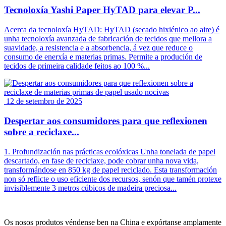
Tecnoloxía Yashi Paper HyTAD para elevar P...
Acerca da tecnoloxía HyTAD: HyTAD (secado hixiénico ao aire) é
unha tecnoloxía avanzada de fabricación de tecidos que mellora a
suavidade, a resistencia e a absorbencia, á vez que reduce o
consumo de enerxía e materias primas. Permite a produción de
tecidos de primeira calidade feitos ao 100 %...
12 de setembro de 2025
Despertar aos consumidores para que reflexionen
sobre a reciclaxe...
1. Profundización nas prácticas ecolóxicas Unha tonelada de papel
descartado, en fase de reciclaxe, pode cobrar unha nova vida,
transformándose en 850 kg de papel reciclado. Esta transformación
non só reflicte o uso eficiente dos recursos, senón que tamén protexe
invisiblemente 3 metros cúbicos de madeira preciosa...
Os nosos produtos véndense ben na China e expórtanse amplamente