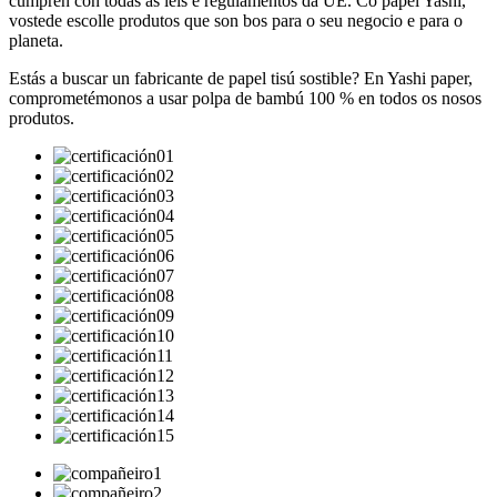
cumpren con todas as leis e regulamentos da UE. Co papel Yashi,
vostede escolle produtos que son bos para o seu negocio e para o
planeta.
Estás a buscar un fabricante de papel tisú sostible? En Yashi paper,
comprometémonos a usar polpa de bambú 100 % en todos os nosos
produtos.