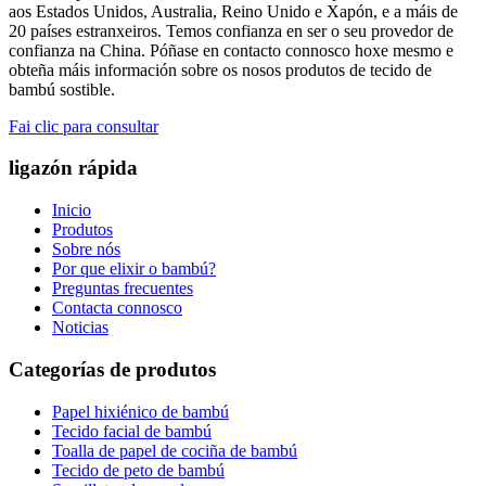
aos Estados Unidos, Australia, Reino Unido e Xapón, e a máis de
20 países estranxeiros. Temos confianza en ser o seu provedor de
confianza na China. Póñase en contacto connosco hoxe mesmo e
obteña máis información sobre os nosos produtos de tecido de
bambú sostible.
Fai clic para consultar
ligazón rápida
Inicio
Produtos
Sobre nós
Por que elixir o bambú?
Preguntas frecuentes
Contacta connosco
Noticias
Categorías de produtos
Papel hixiénico de bambú
Tecido facial de bambú
Toalla de papel de cociña de bambú
Tecido de peto de bambú