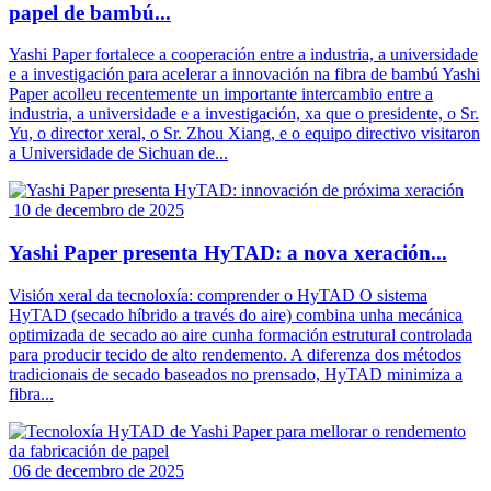
papel de bambú...
Yashi Paper fortalece a cooperación entre a industria, a universidade
e a investigación para acelerar a innovación na fibra de bambú Yashi
Paper acolleu recentemente un importante intercambio entre a
industria, a universidade e a investigación, xa que o presidente, o Sr.
Yu, o director xeral, o Sr. Zhou Xiang, e o equipo directivo visitaron
a Universidade de Sichuan de...
10 de decembro de 2025
Yashi Paper presenta HyTAD: a nova xeración...
Visión xeral da tecnoloxía: comprender o HyTAD O sistema
HyTAD (secado híbrido a través do aire) combina unha mecánica
optimizada de secado ao aire cunha formación estrutural controlada
para producir tecido de alto rendemento. A diferenza dos métodos
tradicionais de secado baseados no prensado, HyTAD minimiza a
fibra...
06 de decembro de 2025