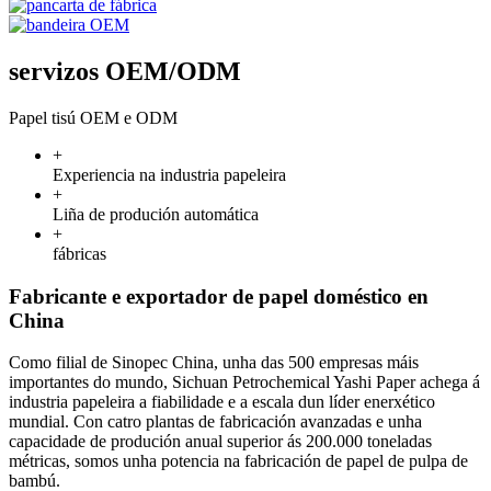
servizos OEM/ODM
Papel tisú OEM e ODM
+
Experiencia na industria papeleira
+
Liña de produción automática
+
fábricas
Fabricante e exportador de papel doméstico en
China
Como filial de Sinopec China, unha das 500 empresas máis
importantes do mundo, Sichuan Petrochemical Yashi Paper achega á
industria papeleira a fiabilidade e a escala dun líder enerxético
mundial. Con catro plantas de fabricación avanzadas e unha
capacidade de produción anual superior ás 200.000 toneladas
métricas, somos unha potencia na fabricación de papel de pulpa de
bambú.