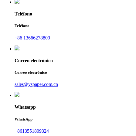
Teléfono
Teléfono
+86 13666278809
Correo electrónico
Correo electrónico
sales@yspaper.com.cn
Whatsapp
WhatsApp
+8613551809324