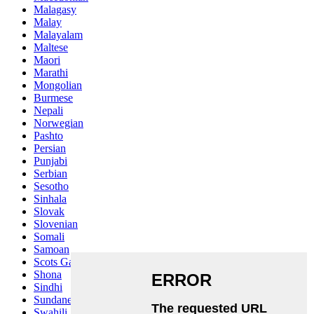
Malagasy
Malay
Malayalam
Maltese
Maori
Marathi
Mongolian
Burmese
Nepali
Norwegian
Pashto
Persian
Punjabi
Serbian
Sesotho
Sinhala
Slovak
Slovenian
Somali
Samoan
Scots Gaelic
Shona
Sindhi
Sundanese
Swahili