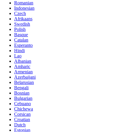
Romanian
Indonesian
Czech
Afrikaans
Swedish
Polish
Basque
Catalan
Esperanto
Hindi
Lao
Albanian
Amharic
Armenian
Azerbaijani
Belarusian
Bengali
Bosnian
Bulgarian
Cebuano
Chichewa
Corsican
Croatian
Dutch
Estonian