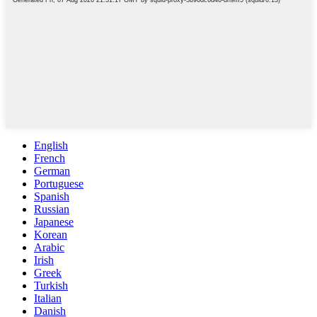
English
French
German
Portuguese
Spanish
Russian
Japanese
Korean
Arabic
Irish
Greek
Turkish
Italian
Danish