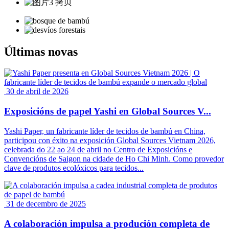
Últimas novas
30 de abril de 2026
Exposicións de papel Yashi en Global Sources V...
Yashi Paper, un fabricante líder de tecidos de bambú en China,
participou con éxito na exposición Global Sources Vietnam 2026,
celebrada do 22 ao 24 de abril no Centro de Exposicións e
Convencións de Saigon na cidade de Ho Chi Minh. Como provedor
clave de produtos ecolóxicos para tecidos...
31 de decembro de 2025
A colaboración impulsa a produción completa de