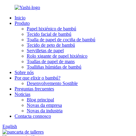
Inicio
Produto
Papel hixiénico de bambú
Tecido facial de bambú
Toalla de papel de cociña de bambú
Tecido de peto de bambú
Servilletas de papel
Rolo xigante de papel hixiénico
Toallas de papel de mans
Toalliñas húmidas de bambú
Sobre nós
Por que elixir o bambú?
Desenvolvemento Sostible
Preguntas frecuentes
Noticias
Blog principal
Novas da empresa
Novas da industria
Contacta connosco
English