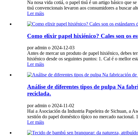
Na nosa vida cotiá, o papel tisú é un artigo básico que s
tisú convencionais levaron aos consumidores a buscar alt
Ler máis
Como elixir papel hixiénico? Cales son os e
por admin o 2024-12-03
Antes de mercar un produto de papel hixiénico, debes te
hixiénico desde os seguintes puntos: 1. Cal é o mellor 
Ler máis
Análise de diferentes tipos de pulpa Na fab
reciclada.
por admin o 2024-11-02
Hai a Asociación da Industria Papeleira de Sichuan, a As
xestión do papel doméstico típico no mercado nacional. 1
Ler máis