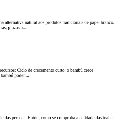
 alternativa natural aos produtos tradicionais de papel branco.
as, grazas a...
 recursos: Ciclo de crecemento curto: o bambú crece
e bambú poden...
úde das persoas. Entón, como se comproba a calidade das toallas