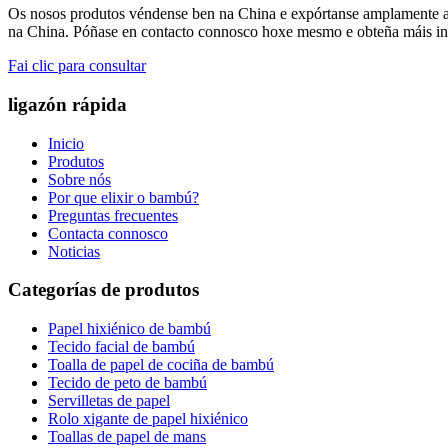
Os nosos produtos véndense ben na China e expórtanse amplamente ao
na China. Póñase en contacto connosco hoxe mesmo e obteña máis inf
Fai clic para consultar
ligazón rápida
Inicio
Produtos
Sobre nós
Por que elixir o bambú?
Preguntas frecuentes
Contacta connosco
Noticias
Categorías de produtos
Papel hixiénico de bambú
Tecido facial de bambú
Toalla de papel de cociña de bambú
Tecido de peto de bambú
Servilletas de papel
Rolo xigante de papel hixiénico
Toallas de papel de mans