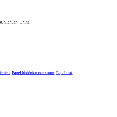
u, Sichuan, China.
iénico
,
Papel hixiénico por xunto
,
Papel tisú
,