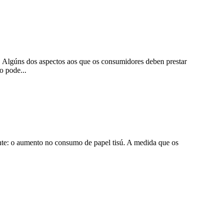
r. Algúns dos aspectos aos que os consumidores deben prestar
o pode...
nte: o aumento no consumo de papel tisú. A medida que os