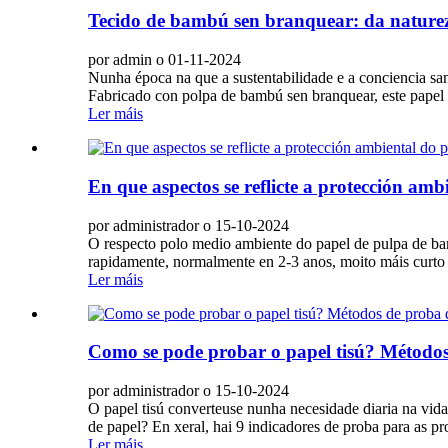
Tecido de bambú sen branquear: da naturez
por admin o 01-11-2024
Nunha época na que a sustentabilidade e a conciencia san
Fabricado con polpa de bambú sen branquear, este papel ec
Ler máis
En que aspectos se reflicte a protección am
por administrador o 15-10-2024
O respecto polo medio ambiente do papel de pulpa de bam
rapidamente, normalmente en 2-3 anos, moito máis curto 
Ler máis
Como se pode probar o papel tisú? Métodos 
por administrador o 15-10-2024
O papel tisú converteuse nunha necesidade diaria na vida
de papel? En xeral, hai 9 indicadores de proba para as pro
Ler máis