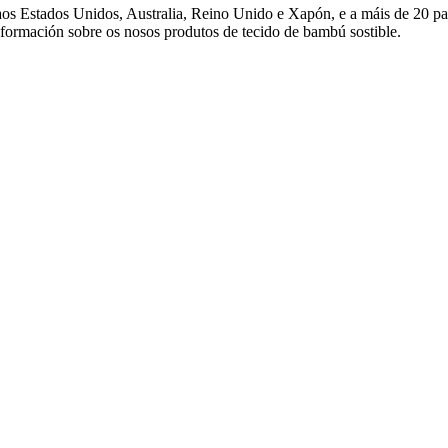
s Estados Unidos, Australia, Reino Unido e Xapón, e a máis de 20 país
ormación sobre os nosos produtos de tecido de bambú sostible.