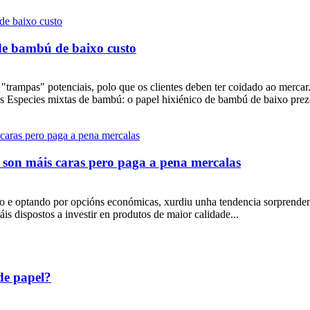
 de bambú de baixo custo
"trampas" potenciais, polo que os clientes deben ter coidado ao merca
mas Especies mixtas de bambú: o papel hixiénico de bambú de baixo prez
s son máis caras pero paga a pena mercalas
nto e optando por opcións económicas, xurdiu unha tendencia sorprende
s dispostos a investir en produtos de maior calidade...
 de papel?