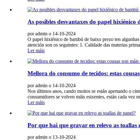
As posibles desvantaxes do papel hixiénico
por admin o 14-10-2024
O papel hixiénico de bambú de baixo prezo ten algunhas 
atención son os seguintes: 1. Calidade das materias pri
Ler máis
Mellora do consumo de tecidos: estas cousa
por admin o 14-10-2024
Nos últimos anos, cando moitos se están apertando o ci
consumidores se volven máis esixentes, están cada vez mái
Ler máis
Por que hai que gravar en relevo as toallas
por admin o 13-10-2024